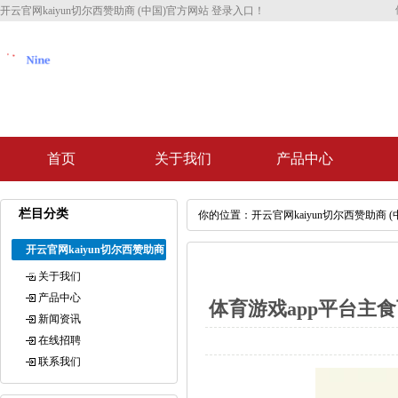
开云官网kaiyun切尔西赞助商 (中国)官方网站 登录入口！
首页
关于我们
产品中心
栏目分类
你的位置：
开云官网kaiyun切尔西赞助商 
开云官网kaiyun切尔西赞助商
(中国)官方网站 登录入口
关于我们
产品中心
体育游戏app平台主
新闻资讯
在线招聘
联系我们