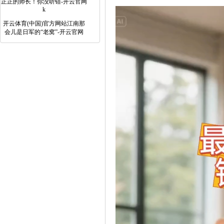
正正的师长！你没听错-开云官网
k
开云体育(中国)官方网站江南那
会儿是日军的“老窝”-开云官网